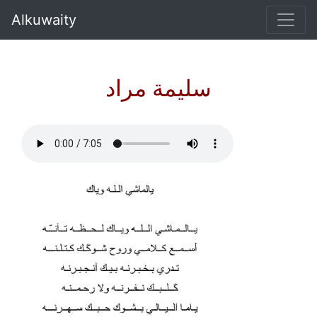
Alkuwaity
سليمة مراد